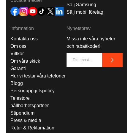
Sociala medier
Sälj Samsung
Sälj mobil företag
Information
Nyhetsbrev
Kontakta oss
Missa inte våra nyheter
Om oss
och rabattkoder!
Villkor
Om våra skick
Garanti
Hur vi testar våra telefoner
Blogg
Personuppgiftspolicy
Telestore
hållbarhetspartner
Stipendium
Press & media
Retur & Reklamation