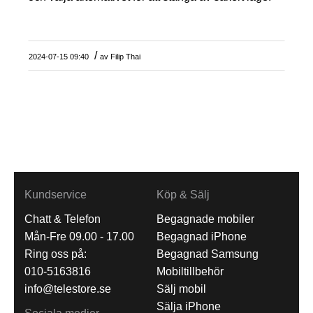
/
2024-07-15 09:40
av
Filip Thai
Kundservice
Köp & Sälj
Chatt & Telefon
Begagnade mobiler
Mån-Fre 09.00 - 17.00
Begagnad iPhone
Ring oss på:
Begagnad Samsung
010-5163816
Mobiltillbehör
info@telestore.se
Sälj mobil
Sälja iPhone