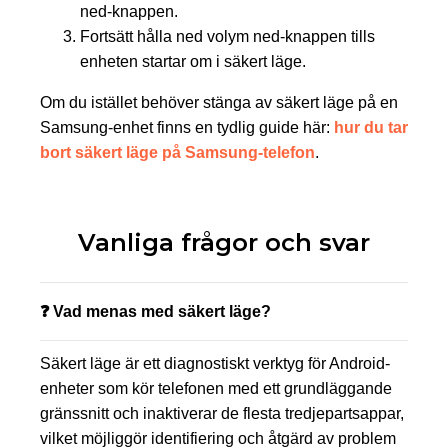
ned-knappen.
Fortsätt hålla ned volym ned-knappen tills
enheten startar om i säkert läge.
Om du istället behöver stänga av säkert läge på en
Samsung‑enhet finns en tydlig guide här:
hur du tar
bort säkert läge på Samsung-telefon
.
Vanliga frågor och svar
❓ Vad menas med säkert läge?
Säkert läge är ett diagnostiskt verktyg för Android-
enheter som kör telefonen med ett grundläggande
gränssnitt och inaktiverar de flesta tredjepartsappar,
vilket möjliggör identifiering och åtgärd av problem