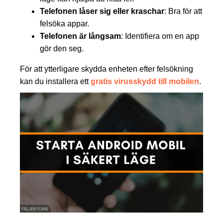
Telefonen låser sig eller kraschar
: Bra för att
felsöka appar.
Telefonen är långsam
: Identifiera om en app
gör den seg.
För att ytterligare skydda enheten efter felsökning
kan du installera ett
gratis virusskydd till mobilen
.