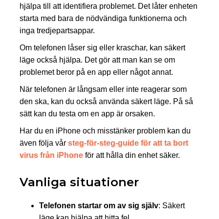
hjälpa till att identifiera problemet. Det låter enheten
starta med bara de nödvändiga funktionerna och
inga tredjepartsappar.
Om telefonen låser sig eller kraschar, kan säkert
läge också hjälpa. Det gör att man kan se om
problemet beror på en app eller något annat.
När telefonen är långsam eller inte reagerar som
den ska, kan du också använda säkert läge. På så
sätt kan du testa om en app är orsaken.
Har du en iPhone och misstänker problem kan du
även följa vår
steg-för-steg-guide för att ta bort
virus från iPhone
för att hålla din enhet säker.
Vanliga situationer
Telefonen startar om av sig själv
: Säkert
läge kan hjälpa att hitta fel.