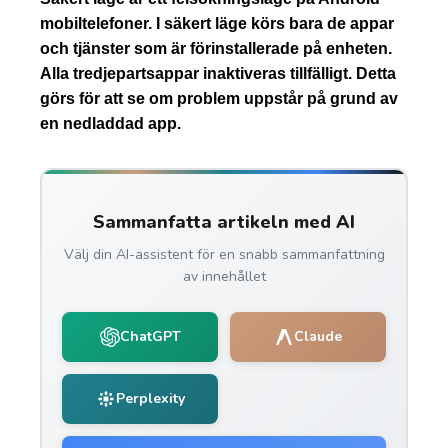
mobiltelefoner. I säkert läge körs bara de appar
och tjänster som är förinstallerade på enheten.
Alla tredjepartsappar inaktiveras tillfälligt. Detta
görs för att se om problem uppstår på grund av
en nedladdad app.
Sammanfatta artikeln med AI
Välj din AI-assistent för en snabb sammanfattning
av innehållet
ChatGPT
Claude
Perplexity