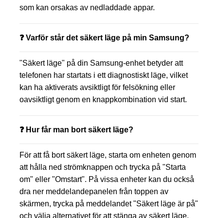
som kan orsakas av nedladdade appar.
❓ Varför står det säkert läge på min Samsung?
"Säkert läge" på din Samsung-enhet betyder att
telefonen har startats i ett diagnostiskt läge, vilket
kan ha aktiverats avsiktligt för felsökning eller
oavsiktligt genom en knappkombination vid start.
❓ Hur får man bort säkert läge?
För att få bort säkert läge, starta om enheten genom
att hålla ned strömknappen och trycka på "Starta
om" eller "Omstart". På vissa enheter kan du också
dra ner meddelandepanelen från toppen av
skärmen, trycka på meddelandet "Säkert läge är på"
och välja alternativet för att stänga av säkert läge.