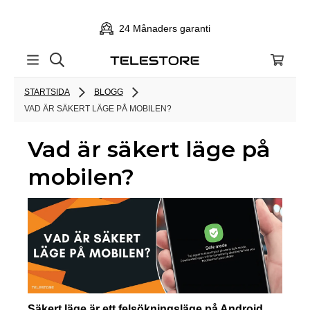
24 Månaders garanti
STARTSIDA
BLOGG
VAD ÄR SÄKERT LÄGE PÅ MOBILEN?
Vad är säkert läge på
mobilen?
Säkert läge är ett felsökningsläge på Android