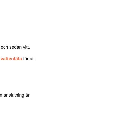
 och sedan vitt.
 vattentäta
för att
in anslutning är