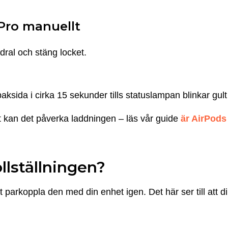
 Pro manuellt
dral och stäng locket.
aksida i cirka 15 sekunder tills statuslampan blinkar gult
kt kan det påverka laddningen – läs vår guide
är AirPods
llställningen
?
tt parkoppla den med din enhet igen. Det här ser till att d