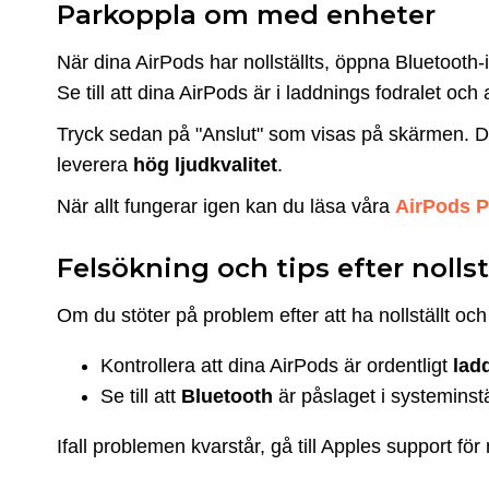
Parkoppla om med enheter
När dina AirPods har nollställts, öppna Bluetooth-
Se till att dina AirPods är i laddnings fodralet och 
Tryck sedan på "Anslut" som visas på skärmen. D
leverera
hög ljudkvalitet
.
När allt fungerar igen kan du läsa våra
AirPods P
Felsökning och tips efter nolls
Om du stöter på problem efter att ha nollställt och
Kontrollera att dina AirPods är ordentligt
lad
Se till att
Bluetooth
är påslaget i systeminst
Ifall problemen kvarstår, gå till Apples support för