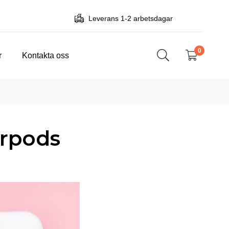
Leverans 1-2 arbetsdagar
0
r
Kontakta oss
irpods