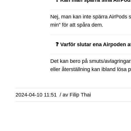
❓ Kan man spärra sina AirPo
Nej, man kan inte spärra AirPods
min” för att spåra dem.
❓ Varför slutar ena Airpoden a
Det kan bero på smuts/avlagringar,
eller återställning kan ibland lösa 
2024-04-10 11:51
/
av
Filip Thai