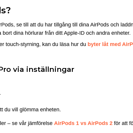
ds
?
Pods, se till att du har tillgång till dina AirPods och ladd
 bort dina hörlurar från ditt Apple-ID och andra enheter.
r touch-styrning, kan du läsa hur du
byter låt med Air
Pro via inställningar
.
att du vill glömma enheten.
ler – se vår jämförelse
AirPods 1 vs AirPods 2
för att f