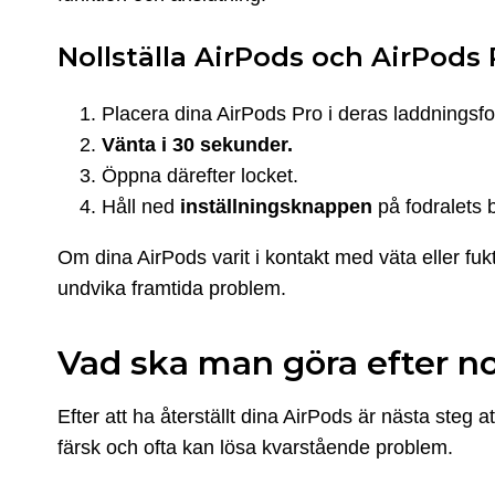
Nollställa AirPods och AirPods
Placera dina AirPods Pro i deras laddningsfo
Vänta i 30 sekunder.
Öppna därefter locket.
Håll ned
inställningsknappen
på fodralets b
Om dina AirPods varit i kontakt med väta eller fu
undvika framtida problem.
Vad ska man göra efter no
Efter att ha återställt dina AirPods är nästa steg a
färsk och ofta kan lösa kvarstående problem.