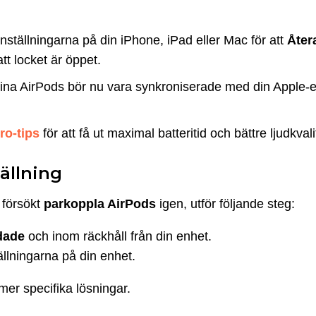
inställningarna på din iPhone, iPad eller Mac för att
Åter
att locket är öppet.
ina AirPods bör nu vara synkroniserade med din Apple-e
ro-tips
för att få ut maximal batteritid och bättre ljudkvali
tällning
 försökt
parkoppla AirPods
igen, utför följande steg:
dade
och inom räckhåll från din enhet.
ällningarna på din enhet.
 mer specifika lösningar.