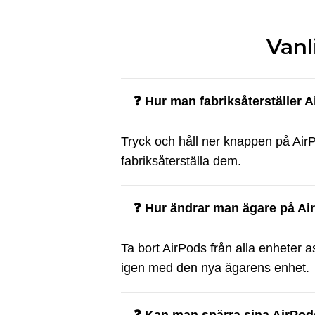
Vanl
❓ Hur man fabriksåterställer 
Tryck och håll ner knappen på AirPod
fabriksåterställa dem.
❓ Hur ändrar man ägare på Ai
Ta bort AirPods från alla enheter
igen med den nya ägarens enhet.