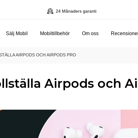
24 Månaders garanti
Sälj Mobil
Mobiltillbehör
Om oss
Recensione
STÄLLA AIRPODS OCH AIRPODS PRO
ollställa Airpods och A