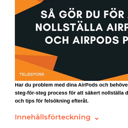
Har du problem med dina AirPods och behöver åt
steg-för-steg process för att säkert nollställa 
och tips för felsökning efteråt.
Innehållsförteckning