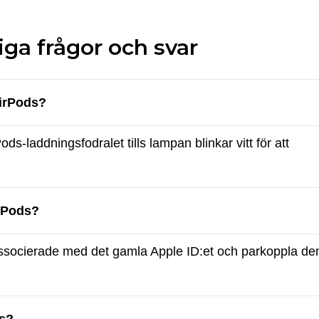
iga frågor och svar
AirPods?
s-laddningsfodralet tills lampan blinkar vitt för att
rPods?
 associerade med det gamla Apple ID:et och parkoppla d