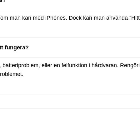
ds?
 som man kan med iPhones. Dock kan man använda ”Hit
tt fungera?
 batteriproblem, eller en felfunktion i hårdvaran. Rengör
problemet.