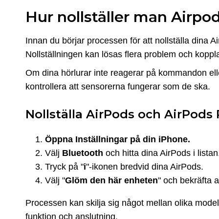
Hur nollställer man Airpo
Innan du börjar processen för att nollställa dina Air
Nollställningen kan lösas flera problem och koppla
Om dina hörlurar inte reagerar på kommandon elle
kontrollera att sensorerna fungerar som de ska.
Nollställa AirPods och AirPods 
Öppna Inställningar på din iPhone.
Välj
Bluetooth
och hitta dina AirPods i listan
Tryck på "
i
"-ikonen bredvid dina AirPods.
Välj "
Glöm den här enheten
" och bekräfta 
Processen kan skilja sig något mellan olika model
funktion och anslutning.