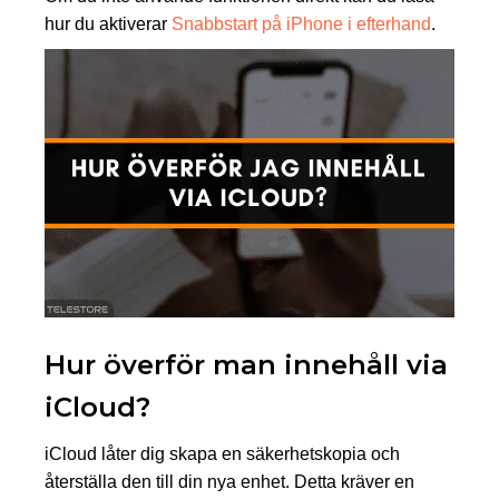
hur du aktiverar
Snabbstart på iPhone i efterhand
.
Hur överför man innehåll via
iCloud?
iCloud låter dig skapa en säkerhetskopia och
återställa den till din nya enhet. Detta kräver en