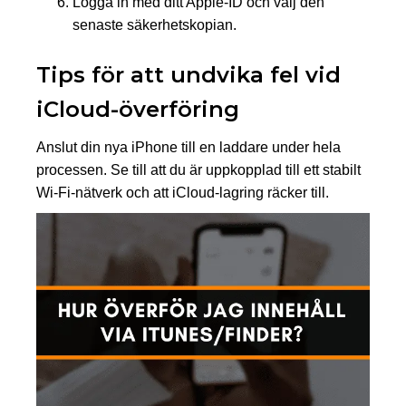
Logga in med ditt Apple-ID och välj den
senaste säkerhetskopian.
Tips för att undvika fel vid
iCloud-överföring
Anslut din nya iPhone till en laddare under hela
processen. Se till att du är uppkopplad till ett stabilt
Wi-Fi-nätverk och att iCloud-lagring räcker till.