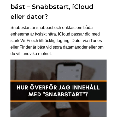
bäst – Snabbstart, iCloud
eller dator?
Snabbstart är snabbast och enklast om båda
enheterna är fysiskt nära. iCloud passar dig med
stark Wi-Fi och tillräcklig lagring. Dator via iTunes
eller Finder är bäst vid stora datamängder eller om
du vill undvika molnet.