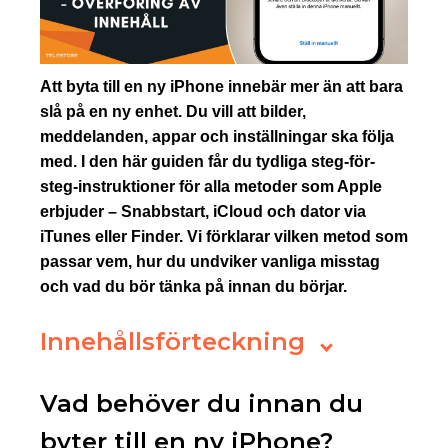
Att byta till en ny iPhone innebär mer än att bara
slå på en ny enhet. Du vill att bilder,
meddelanden, appar och inställningar ska följa
med. I den här guiden får du tydliga steg-för-
steg-instruktioner för alla metoder som Apple
erbjuder – Snabbstart, iCloud och dator via
iTunes eller Finder. Vi förklarar vilken metod som
passar vem, hur du undviker vanliga misstag
och vad du bör tänka på innan du börjar.
Innehållsförteckning
Vad behöver du innan du
byter till en ny iPhone?