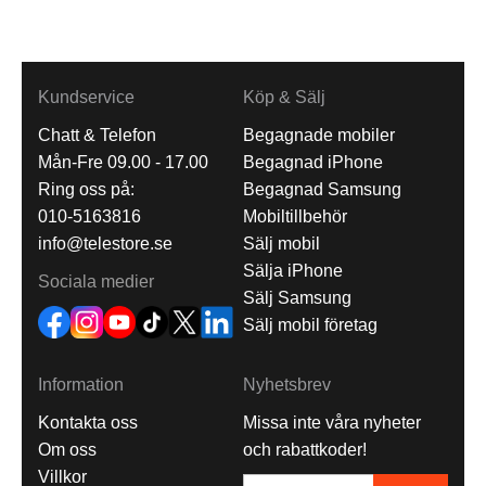
Kundservice
Köp & Sälj
Chatt & Telefon
Begagnade mobiler
Mån-Fre 09.00 - 17.00
Begagnad iPhone
Ring oss på:
Begagnad Samsung
010-5163816
Mobiltillbehör
info@telestore.se
Sälj mobil
Sälja iPhone
Sociala medier
Sälj Samsung
Sälj mobil företag
Information
Nyhetsbrev
Kontakta oss
Missa inte våra nyheter
Om oss
och rabattkoder!
Villkor