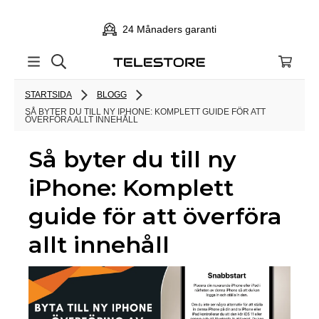
24 Månaders garanti
STARTSIDA
BLOGG
SÅ BYTER DU TILL NY IPHONE: KOMPLETT GUIDE FÖR ATT
ÖVERFÖRA ALLT INNEHÅLL
Så byter du till ny
iPhone: Komplett
guide för att överföra
allt innehåll