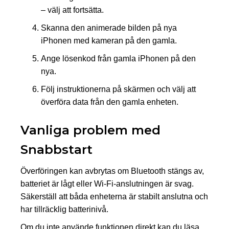
– välj att fortsätta.
Skanna den animerade bilden på nya
iPhonen med kameran på den gamla.
Ange lösenkod från gamla iPhonen på den
nya.
Följ instruktionerna på skärmen och välj att
överföra data från den gamla enheten.
Vanliga problem med
Snabbstart
Överföringen kan avbrytas om Bluetooth stängs av,
batteriet är lågt eller Wi-Fi-anslutningen är svag.
Säkerställ att båda enheterna är stabilt anslutna och
har tillräcklig batterinivå.
Om du inte använde funktionen direkt kan du läsa