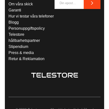
Om våra skick
Garanti
Hur vi testar våra telefoner
Blogg
Personuppgiftspolicy
Telestore
hållbarhetspartner
Stipendium
Press & media
Retur & Reklamation