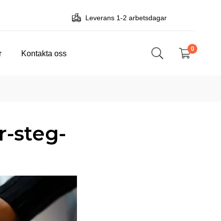
Leverans 1-2 arbetsdagar
0
r
Kontakta oss
r-steg-