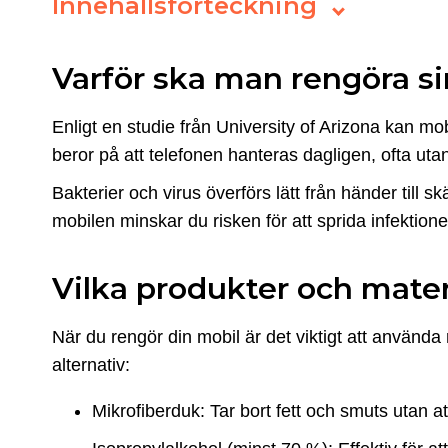
Innehållsförteckning
Varför ska man rengöra s
Enligt en studie från University of Arizona kan mobi
beror på att telefonen hanteras dagligen, ofta uta
Bakterier och virus överförs lätt från händer till
mobilen minskar du risken för att sprida infektione
Vilka produkter och mater
När du rengör din mobil är det viktigt att använda 
alternativ:
Mikrofiberduk: Tar bort fett och smuts utan at