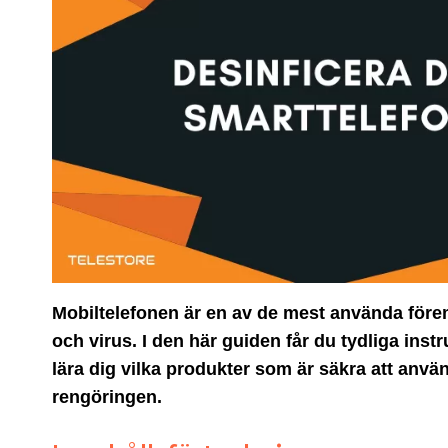
Mobiltelefonen är en av de mest använda föremål
och virus. I den här guiden får du tydliga instr
lära dig vilka produkter som är säkra att anvä
rengöringen.