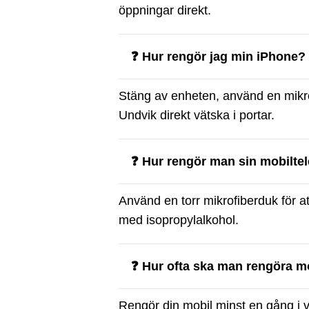
öppningar direkt.
❓ Hur rengör jag min iPhone?
Stäng av enheten, använd en mikrof
Undvik direkt vätska i portar.
❓ Hur rengör man sin mobilte
Använd en torr mikrofiberduk för a
med isopropylalkohol.
❓ Hur ofta ska man rengöra m
Rengör din mobil minst en gång i ve