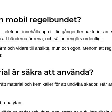
in mobil regelbundet?
ltelefoner innehålla upp till tio gånger fler bakterier än e
n att händerna är rena, och sällan rengörs ordentligt.
 skärm och vidare till ansikte, mun och ögon. Genom att r
r.
ial är säkra att använda?
rätt material och kemikalier för att undvika skador. Här 
t repa ytan.