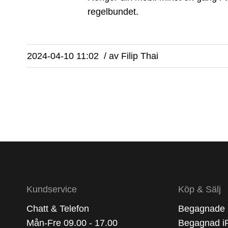
regelbundet.
2024-04-10 11:02
/
av
Filip Thai
Kundservice
Köp & Sälj
Chatt & Telefon
Begagnade 
Mån-Fre 09.00 - 17.00
Begagnad i