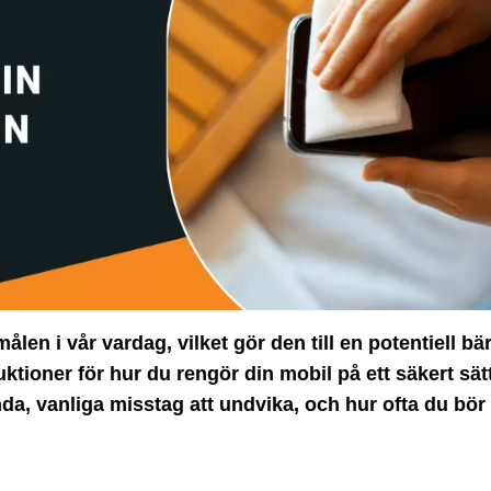
en i vår vardag, vilket gör den till en potentiell bä
uktioner för hur du rengör din mobil på ett säkert sät
nda, vanliga misstag att undvika, och hur ofta du bö