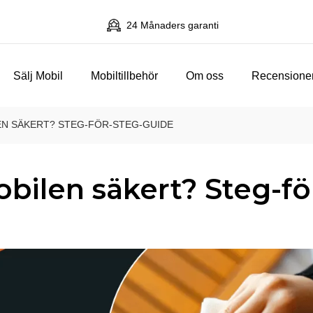
24 Månaders garanti
Sälj Mobil
Mobiltillbehör
Om oss
Recensione
N SÄKERT? STEG-FÖR-STEG-GUIDE
ilen säkert? Steg-fö