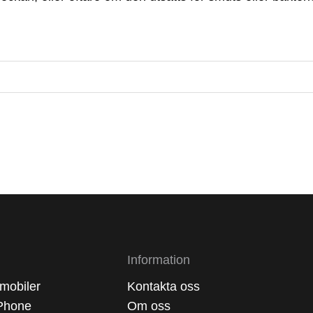
Information
mobiler
Kontakta oss
Phone
Om oss