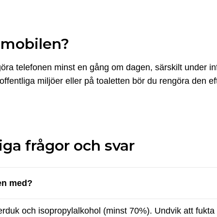
 mobilen?
öra telefonen minst en gång om dagen, särskilt under in
fentliga miljöer eller på toaletten bör du rengöra den ef
iga frågor och svar
len med?
rduk och isopropylalkohol (minst 70%). Undvik att fukta