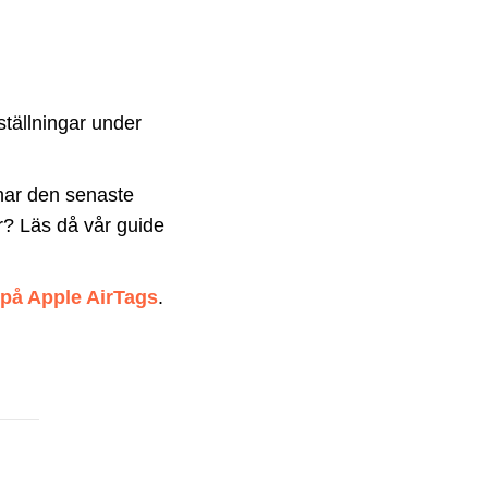
ställningar under
 har den senaste
r? Läs då vår guide
 på Apple AirTags
.