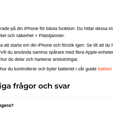
rade på din iPhone för bästa funktion. Du hittar dessa in
itet och säkerhet > Platstjänster.
 att starta om din iPhone och försök igen. Se till att du
. Vill du använda samma spårare med flera Apple-enhete
g hur du delar och hanterar anslutningar.
g hur du kontrollerar och byter batteriet i vår guide
batteri
iga frågor och svar
ungera?