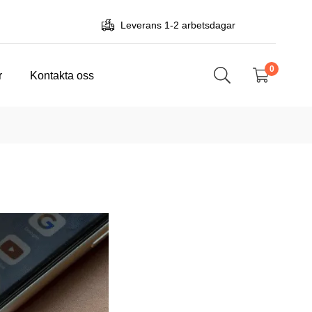
Leverans 1-2 arbetsdagar
0
r
Kontakta oss