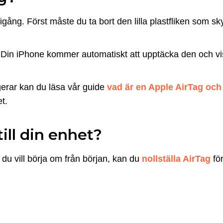
gång. Först måste du ta bort den lilla plastfliken som sk
 liv. Din iPhone kommer automatiskt att upptäcka den och vi
gerar kan du läsa vår guide
vad är en Apple AirTag och
t.
ill din enhet?
du vill börja om från början, kan du
nollställa AirTag
för