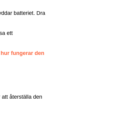
yddar batteriet. Dra
sa ett
 hur fungerar den
 att återställa den