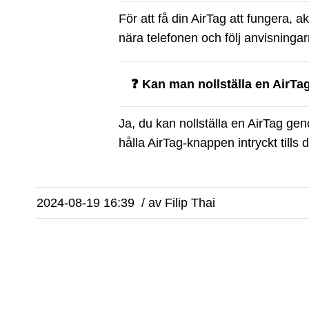
För att få din AirTag att fungera, 
nära telefonen och följ anvisningarn
❓ Kan man nollställa en AirTa
Ja, du kan nollställa en AirTag gen
hålla AirTag-knappen intryckt tills d
2024-08-19 16:39
/
av
Filip Thai