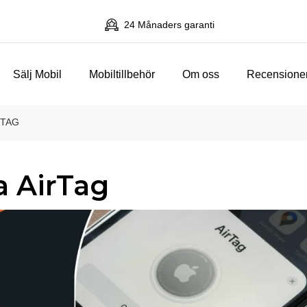
24 Månaders garanti
Sälj Mobil
Mobiltillbehör
Om oss
Recensione
RTAG
a AirTag