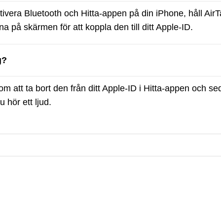
aktivera Bluetooth och Hitta-appen på din iPhone, håll Air
a på skärmen för att koppla den till ditt Apple-ID.
g?
om att ta bort den från ditt Apple-ID i Hitta-appen och s
u hör ett ljud.