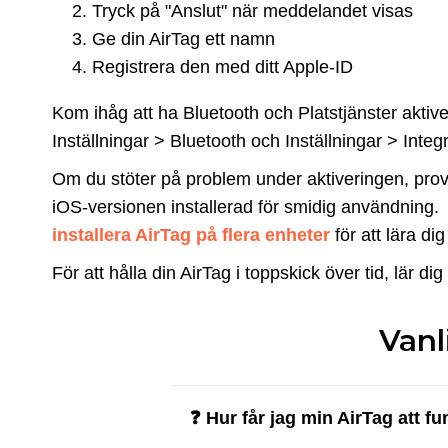
Tryck på "Anslut" när meddelandet visas
Ge din AirTag ett namn
Registrera den med ditt Apple-ID
Kom ihåg att ha Bluetooth och Platstjänster aktive
Inställningar > Bluetooth och Inställningar > Integr
Om du stöter på problem under aktiveringen, prova
iOS-versionen installerad för smidig användning
installera AirTag på flera enheter
för att lära di
För att hålla din AirTag i toppskick över tid, lär di
Vanl
❓ Hur får jag min AirTag att f