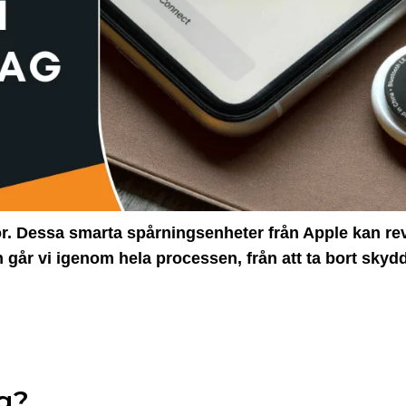
ror. Dessa smarta spårningsenheter från Apple kan re
 går vi igenom hela processen, från att ta bort skyddsf
ag?