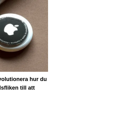
volutionera hur du
liken till att