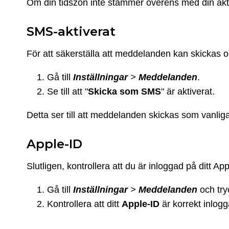
Om din tidszon inte stämmer överens med din aktu
SMS-aktiverat
För att säkerställa att meddelanden kan skickas om
Gå till
Inställningar
>
Meddelanden
.
Se till att "
Skicka
som
SMS
" är aktiverat.
Detta ser till att meddelanden skickas som vanlig
Apple-ID
Slutligen, kontrollera att du är inloggad på ditt 
Gå till
Inställningar
>
Meddelanden
och try
Kontrollera att ditt
Apple-ID
är korrekt inlogg