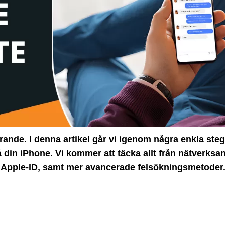
nde. I denna artikel går vi igenom några enkla steg 
din iPhone. Vi kommer att täcka allt från nätverksa
och Apple-ID, samt mer avancerade felsökningsmetoder