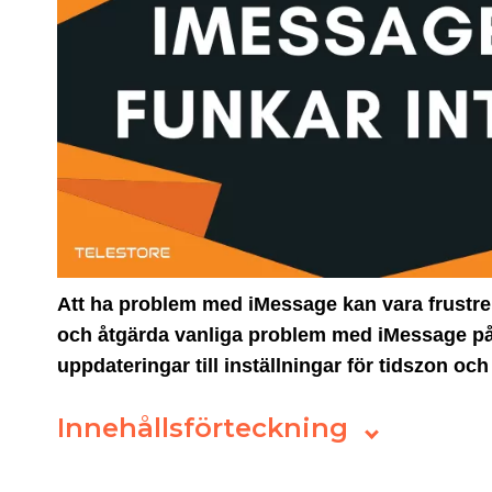
Att ha problem med iMessage kan vara frustrera
och åtgärda vanliga problem med iMessage på 
uppdateringar till inställningar för tidszon 
Innehållsförteckning