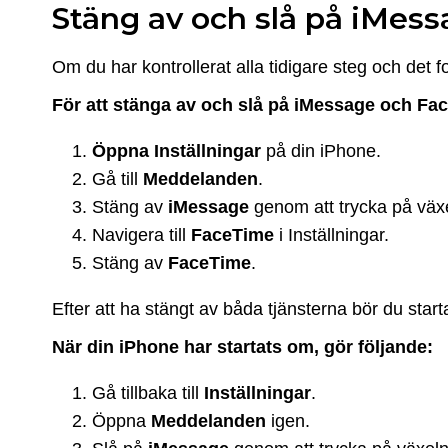
Stäng av och slå på iMes
Om du har kontrollerat alla tidigare steg och det f
För att stänga av och slå på iMessage och Fac
Öppna Inställningar
på din iPhone.
Gå till
Meddelanden
.
Stäng av
iMessage
genom att trycka på väx
Navigera till
FaceTime
i Inställningar.
Stäng av
FaceTime
.
Efter att ha stängt av båda tjänsterna bör du star
När din iPhone har startats om, gör följande:
Gå tillbaka till
Inställningar
.
Öppna
Meddelanden
igen.