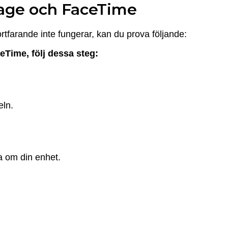
sage och FaceTime
ortfarande inte fungerar, kan du prova följande:
eTime, följ dessa steg:
eln.
ta om din enhet.