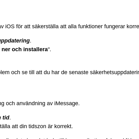
OS för att säkerställa att alla funktioner fungerar korre
ppdatering
.
ner och installera
".
lem och se till att du har de senaste säkerhetsuppdateri
ing och användning av iMessage.
 tid
.
tälla att din tidszon är korrekt.