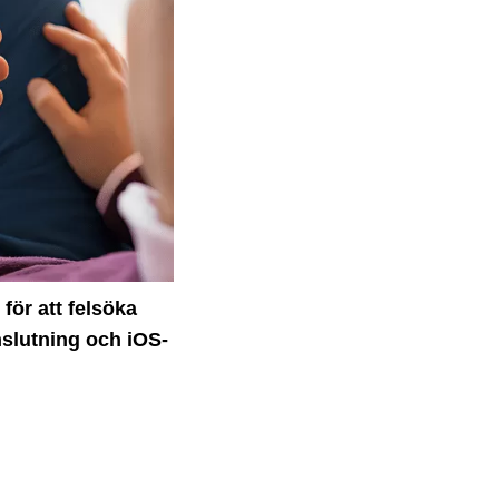
för att felsöka
nslutning och iOS-
.