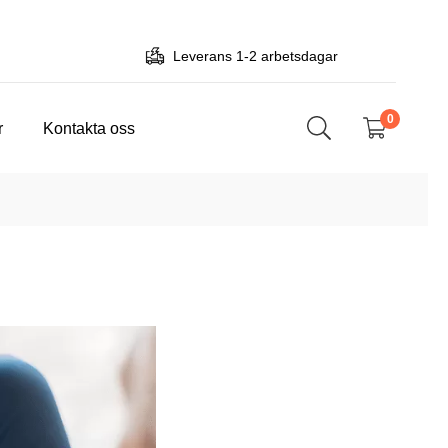
Leverans 1-2 arbetsdagar
0
r
Kontakta oss