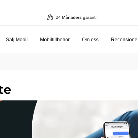
24 Månaders garanti
Sälj Mobil
Mobiltillbehör
Om oss
Recensione
te