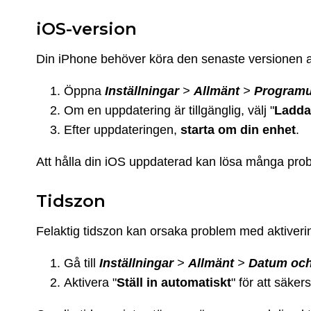
iOS-version
Din iPhone behöver köra den senaste versionen av i
Öppna
Inställningar
>
Allmänt
>
Programu
Om en uppdatering är tillgänglig, välj "
Ladda 
Efter uppdateringen,
starta om din enhet
.
Att hålla din iOS uppdaterad kan lösa många prob
Tidszon
Felaktig tidszon kan orsaka problem med aktiver
Gå till
Inställningar
>
Allmänt
>
Datum och
Aktivera "
Ställ
in
automatiskt
" för att säkers