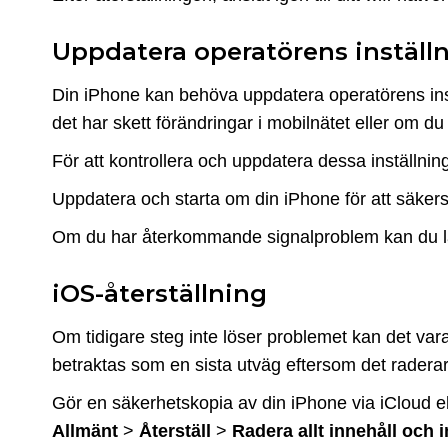
Uppdatera operatörens inställ
Din iPhone kan behöva uppdatera operatörens instä
det har skett förändringar i mobilnätet eller om du 
För att kontrollera och uppdatera dessa inställninga
Uppdatera och starta om din iPhone för att säkerst
Om du har återkommande signalproblem kan du 
iOS-återställning
Om tidigare steg inte löser problemet kan det vara n
betraktas som en sista utväg eftersom det raderar
Gör en säkerhetskopia av din iPhone via iCloud eller
Allmänt
>
Återställ
>
Radera allt innehåll och i