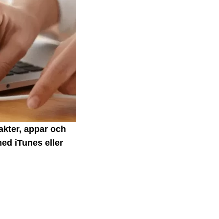
takter, appar och
ed iTunes eller