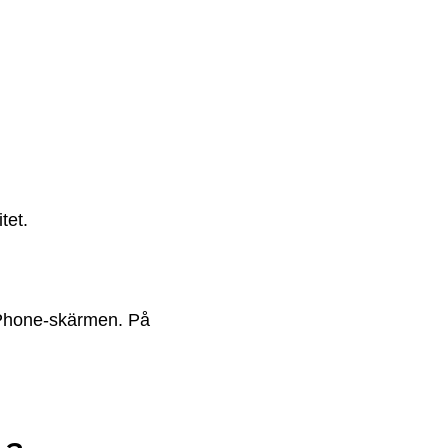
tet.
 iPhone-skärmen. På