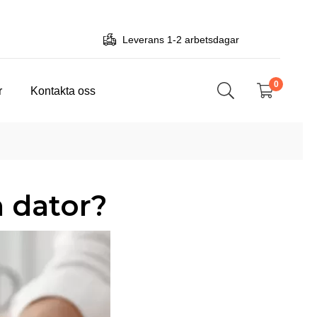
Leverans 1-2 arbetsdagar
0
r
Kontakta oss
n dator?