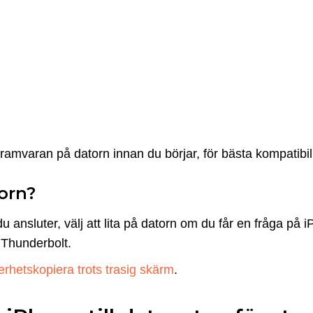
amvaran på datorn innan du börjar, för bästa kompatibili
torn?
 ansluter, välj att lita på datorn om du får en fråga på
Thunderbolt.
rhetskopiera trots trasig skärm
.