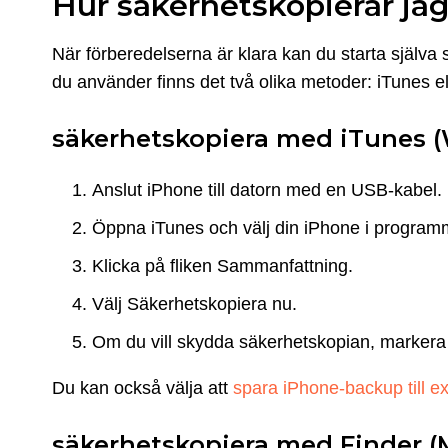
Hur säkerhetskopierar jag 
När förberedelserna är klara kan du starta själva
du använder finns det två olika metoder: iTunes el
säkerhetskopiera med iTunes (
Anslut iPhone till datorn med en USB-kabel.
Öppna iTunes och välj din iPhone i program
Klicka på fliken Sammanfattning.
Välj Säkerhetskopiera nu.
Om du vill skydda säkerhetskopian, markera a
Du kan också välja att
spara iPhone-backup till e
säkerhetskopiera med Finder (