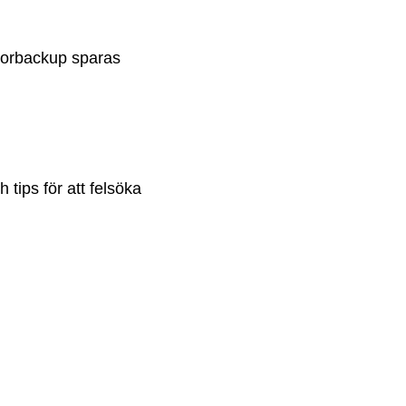
datorbackup sparas
tips för att felsöka