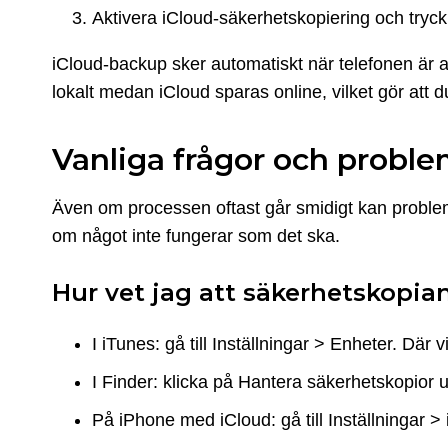
Aktivera iCloud-säkerhetskopiering och tryc
iCloud-backup sker automatiskt när telefonen är an
lokalt medan iCloud sparas online, vilket gör att 
Vanliga frågor och proble
Även om processen oftast går smidigt kan problem 
om något inte fungerar som det ska.
Hur vet jag att säkerhetskopia
I iTunes: gå till Inställningar > Enheter. Där
I Finder: klicka på Hantera säkerhetskopior 
På iPhone med iCloud: gå till Inställningar >