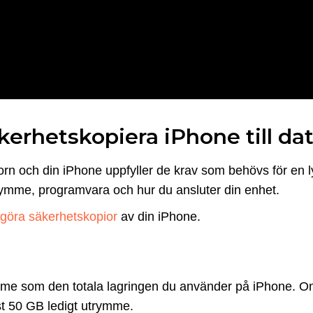
kerhetskopiera iPhone till da
datorn och din iPhone uppfyller de krav som behövs för en 
rymme, programvara och hur du ansluter din enhet.
tt göra säkerhetskopior
av din iPhone.
rymme som den totala lagringen du använder på iPhone. Om
t 50 GB ledigt utrymme.