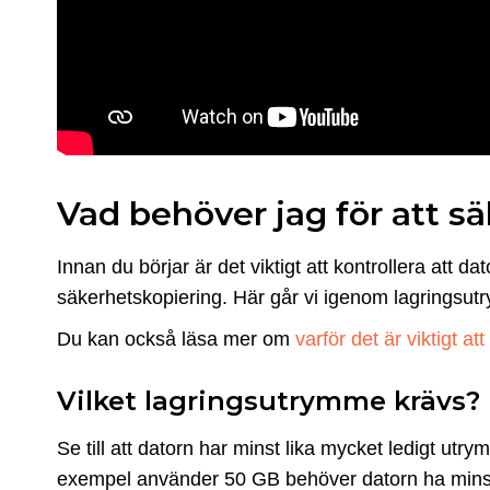
Vad behöver jag för att sä
Innan du börjar är det viktigt att kontrollera att 
säkerhetskopiering. Här går vi igenom lagringsut
Du kan också läsa mer om
varför det är viktigt a
Vilket lagringsutrymme krävs?
Se till att datorn har minst lika mycket ledigt ut
exempel använder 50 GB behöver datorn ha mins