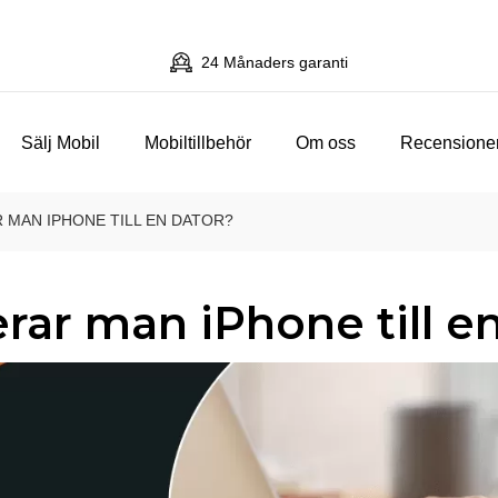
24 Månaders garanti
Sälj Mobil
Mobiltillbehör
Om oss
Recensione
MAN IPHONE TILL EN DATOR?
rar man iPhone till e