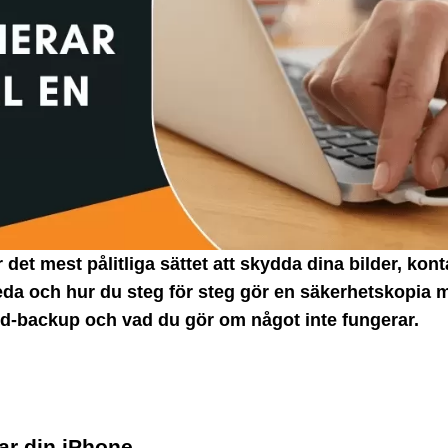
 det mest pålitliga sättet att skydda dina bilder, kon
reda och hur du steg för steg gör en säkerhetskopia m
oud-backup och vad du gör om något inte fungerar.
ar din iPhone