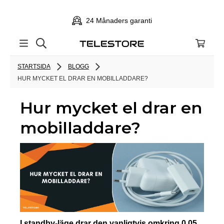
24 Månaders garanti
STARTSIDA
BLOGG
HUR MYCKET EL DRAR EN MOBILLADDARE?
Hur mycket el drar en
mobilladdare?
I standby-läge drar den vanligtvis omkring 0,05