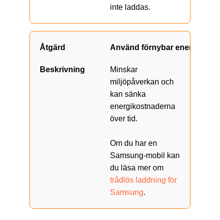
inte laddas.
Använd förnybar energi
Minskar
miljöpåverkan och
kan sänka
energikostnaderna
över tid.
Om du har en
Samsung-mobil kan
du läsa mer om
trådlös laddning för
Samsung
.