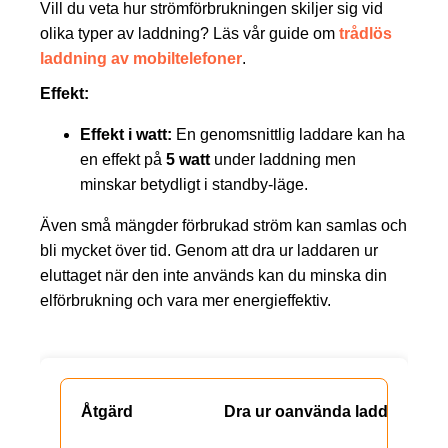
Vill du veta hur strömförbrukningen skiljer sig vid
olika typer av laddning? Läs vår guide om
trådlös
laddning av mobiltelefoner
.
Effekt:
Effekt i watt:
En genomsnittlig laddare kan ha
en effekt på
5 watt
under laddning men
minskar betydligt i standby-läge.
Även små mängder förbrukad ström kan samlas och
bli mycket över tid. Genom att dra ur laddaren ur
eluttaget när den inte används kan du minska din
elförbrukning och vara mer energieffektiv.
Dra ur oanvända laddare