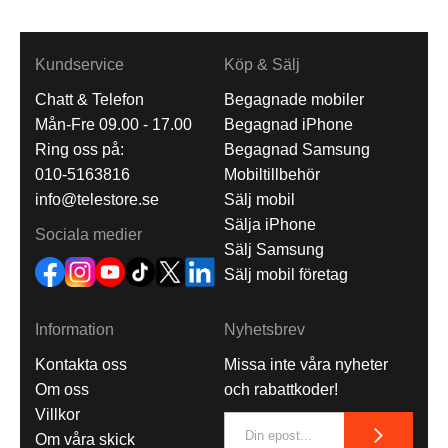
Kundservice
Köp & Sälj
Chatt & Telefon
Begagnade mobiler
Mån-Fre 09.00 - 17.00
Begagnad iPhone
Ring oss på:
Begagnad Samsung
010-5163816
Mobiltillbehör
info@telestore.se
Sälj mobil
Sälja iPhone
Sociala medier
Sälj Samsung
Sälj mobil företag
Information
Nyhetsbrev
Kontakta oss
Missa inte våra nyheter
Om oss
och rabattkoder!
Villkor
Om våra skick