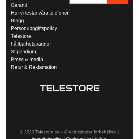
Garanti
Hur vi testar våra telefoner
Blogg
Personuppgiftspolicy
Telestore
hållbarhetspartner
Stipendium
Press & media
Retur & Reklamation
© 2026 Telestore.se – Alla rättigheter förbehållna. |
Integritetspolicy
|
Cookiepolicy
|
Villkor