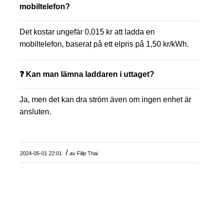
mobiltelefon?
Det kostar ungefär 0,015 kr att ladda en
mobiltelefon, baserat på ett elpris på 1,50 kr/kWh.
❓ Kan man lämna laddaren i uttaget?
Ja, men det kan dra ström även om ingen enhet är
ansluten.
/
2024-05-01 22:01
av
Filip Thai