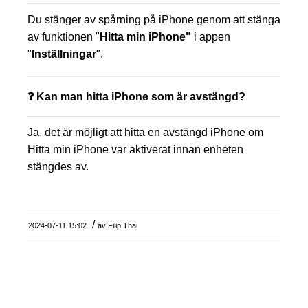
Du stänger av spårning på iPhone genom att stänga
av funktionen "
Hitta min iPhone"
i appen
"
Inställningar
".
❓ Kan man hitta iPhone som är avstängd?
Ja, det är möjligt att hitta en avstängd iPhone om
Hitta min iPhone var aktiverat innan enheten
stängdes av.
/
2024-07-11 15:02
av
Filip Thai