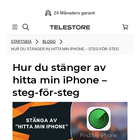
24 Månaders garanti
STARTSIDA
BLOGG
HUR DU STÄNGER AV HITTA MIN IPHONE – STEG-FÖR-STEG
Hur du stänger av
hitta min iPhone –
steg-för-steg