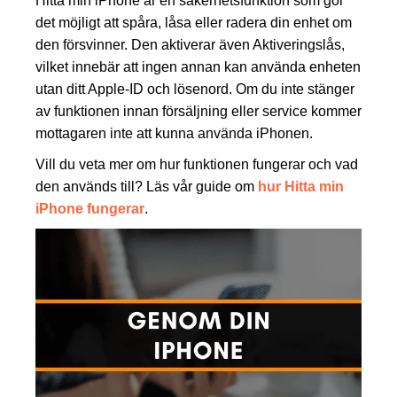
Hitta min iPhone är en säkerhetsfunktion som gör
det möjligt att spåra, låsa eller radera din enhet om
den försvinner. Den aktiverar även Aktiveringslås,
vilket innebär att ingen annan kan använda enheten
utan ditt Apple-ID och lösenord. Om du inte stänger
av funktionen innan försäljning eller service kommer
mottagaren inte att kunna använda iPhonen.
Vill du veta mer om hur funktionen fungerar och vad
den används till? Läs vår guide om
hur Hitta min
iPhone fungerar
.