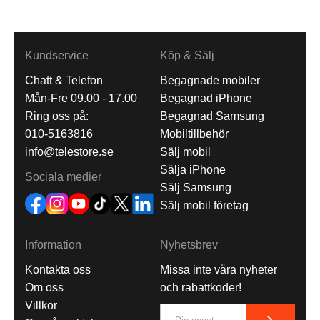
Kundservice
Köp & Sälj
Chatt & Telefon
Begagnade mobiler
Mån-Fre 09.00 - 17.00
Begagnad iPhone
Ring oss på:
Begagnad Samsung
010-5163816
Mobiltillbehör
info@telestore.se
Sälj mobil
Sälja iPhone
Sociala medier
Sälj Samsung
Sälj mobil företag
Information
Nyhetsbrev
Kontakta oss
Missa inte våra nyheter
Om oss
och rabattkoder!
Villkor