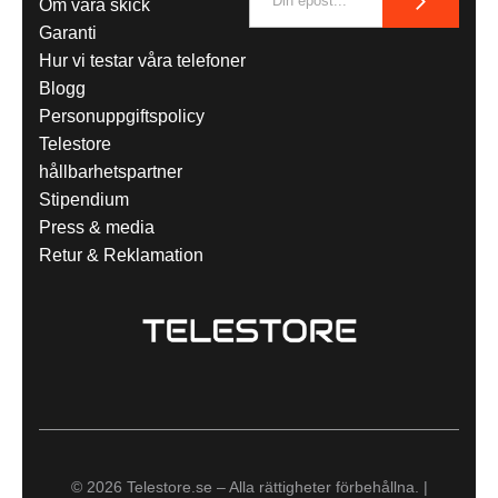
Om våra skick
Garanti
Hur vi testar våra telefoner
Blogg
Personuppgiftspolicy
Telestore
hållbarhetspartner
Stipendium
Press & media
Retur & Reklamation
© 2026 Telestore.se – Alla rättigheter förbehållna. |