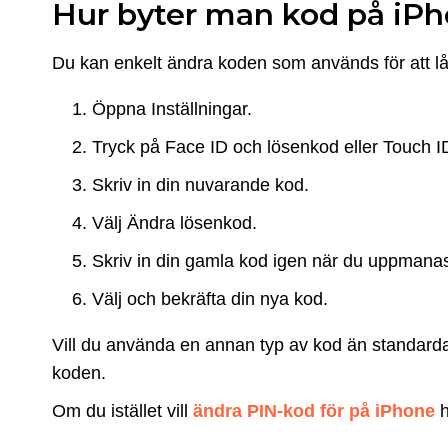
Hur byter man kod på iP
Du kan enkelt ändra koden som används för att lå
Öppna Inställningar.
Tryck på Face ID och lösenkod eller Touch 
Skriv in din nuvarande kod.
Välj Ändra lösenkod.
Skriv in din gamla kod igen när du uppmana
Välj och bekräfta din nya kod.
Vill du använda en annan typ av kod än standarda
koden.
Om du istället vill
ändra PIN-kod för på iPhone
h