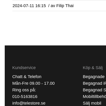
2024-07-11 16:15
/
av
Filip Thai
Kundservice
Köp & Sälj
Chatt & Telefon
Begagnade 
Mån-Fre 09.00 - 17.00
Begagnad i
Ring oss på:
Begagnad 
010-5163816
Mobiltillbeh
info@telestore.se
Sälj mobil