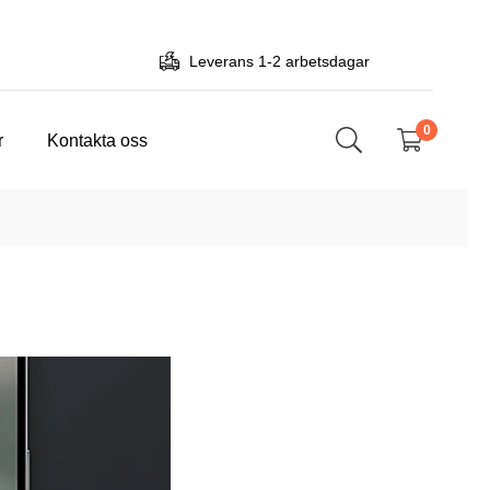
Leverans 1-2 arbetsdagar
0
r
Kontakta oss