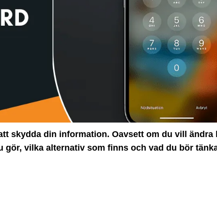
t att skydda din information. Oavsett om du vill ändra
u gör, vilka alternativ som finns och vad du bör tänka