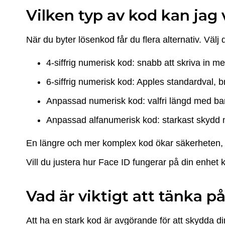
Vilken typ av kod kan jag 
När du byter lösenkod får du flera alternativ. Vä
4-siffrig numerisk kod: snabb att skriva in 
6-siffrig numerisk kod: Apples standardval, 
Anpassad numerisk kod: valfri längd med bara
Anpassad alfanumerisk kod: starkast skydd 
En längre och mer komplex kod ökar säkerheten, s
Vill du justera hur Face ID fungerar på din enhet
Vad är viktigt att tänka p
Att ha en stark kod är avgörande för att skydda 