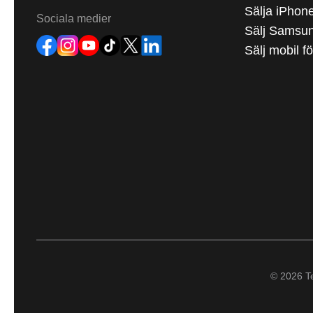
Sälja iPhon
Sociala medier
Sälj Samsu
Sälj mobil f
© 2026 Te