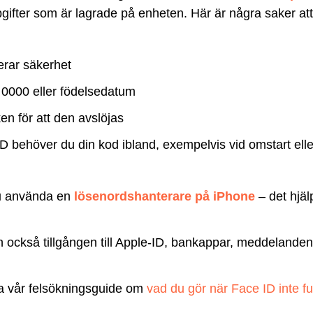
pgifter som är lagrade på enheten. Här är några saker at
erar säkerhet
 0000 eller födelsedatum
en för att den avslöjas
 behöver du din kod ibland, exempelvis vid omstart eller
du använda en
lösenordshanterare på iPhone
– det hjäl
n också tillgången till Apple-ID, bankappar, meddelande
a vår felsökningsguide om
vad du gör när Face ID inte f