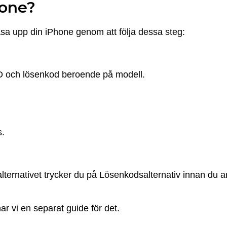
hone?
sa upp din iPhone genom att följa dessa steg:
ID och lösenkod beroende på modell.
s.
lternativet trycker du på Lösenkodsalternativ innan du 
ar vi en separat guide för det.