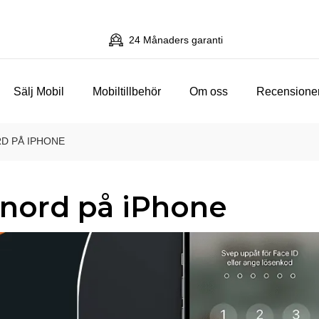
24 Månaders garanti
Sälj Mobil
Mobiltillbehör
Om oss
Recensione
D PÅ IPHONE
enord på iPhone