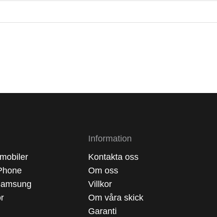
Information
mobiler
Kontakta oss
Phone
Om oss
Samsung
Villkor
ör
Om våra skick
Garanti