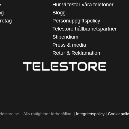
e
Hur vi testar våra telefoner
ng
Blogg
öretag
Personuppgiftspolicy
Telestore hållbarhetspartner
Stipendium
Press & media
Retur & Reklamation
lestore.se – Alla rättigheter förbehållna. |
Integritetspolicy
|
Cookiepoli