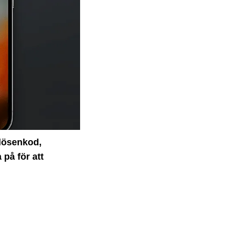
 lösenkod,
 på för att