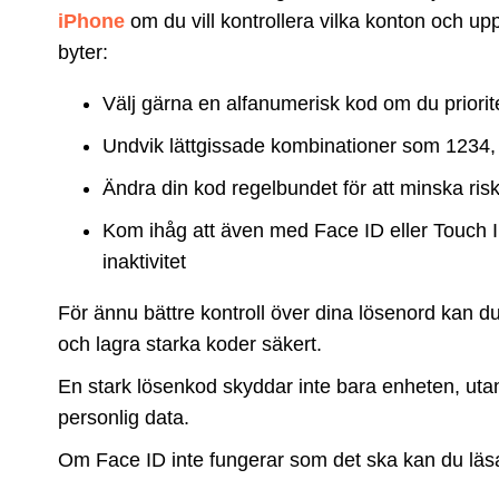
iPhone
om du vill kontrollera vilka konton och up
byter:
Välj gärna en alfanumerisk kod om du priorit
Undvik lättgissade kombinationer som 1234,
Ändra din kod regelbundet för att minska risk
Kom ihåg att även med Face ID eller Touch ID
inaktivitet
För ännu bättre kontroll över dina lösenord kan 
och lagra starka koder säkert.
En stark lösenkod skyddar inte bara enheten, uta
personlig data.
Om Face ID inte fungerar som det ska kan du läs