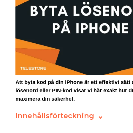
Att byta kod på din iPhone är ett effektivt sät
lösenord eller PIN-kod visar vi här exakt hur d
maximera din säkerhet.
Innehållsförteckning