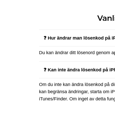
Vanl
❓ Hur ändrar man lösenkod på 
Du kan ändrar ditt lösenord genom ap
❓ Kan inte ändra lösenkod på i
Om du inte kan ändra lösenkod på di
kan begränsa ändringar, starta om iP
iTunes/Finder. Om inget av detta fun