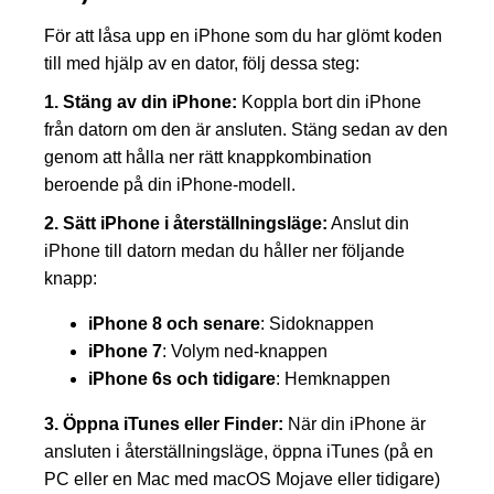
För att låsa upp en iPhone som du har glömt koden
till med hjälp av en dator, följ dessa steg:
1. Stäng av din iPhone:
Koppla bort din iPhone
från datorn om den är ansluten. Stäng sedan av den
genom att hålla ner rätt knappkombination
beroende på din iPhone-modell.
2. Sätt iPhone i återställningsläge:
Anslut din
iPhone till datorn medan du håller ner följande
knapp:
iPhone 8 och senare
: Sidoknappen
iPhone 7
: Volym ned-knappen
iPhone 6s och tidigare
: Hemknappen
3. Öppna iTunes eller Finder:
När din iPhone är
ansluten i återställningsläge, öppna iTunes (på en
PC eller en Mac med macOS Mojave eller tidigare)