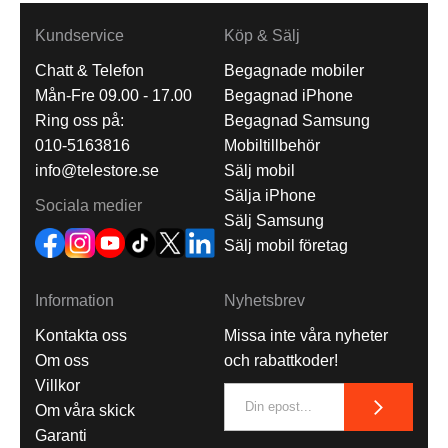
Kundservice
Köp & Sälj
Chatt & Telefon
Begagnade mobiler
Mån-Fre 09.00 - 17.00
Begagnad iPhone
Ring oss på:
Begagnad Samsung
010-5163816
Mobiltillbehör
info@telestore.se
Sälj mobil
Sälja iPhone
Sociala medier
Sälj Samsung
Sälj mobil företag
Information
Nyhetsbrev
Kontakta oss
Missa inte våra nyheter
Om oss
och rabattkoder!
Villkor
Om våra skick
Garanti