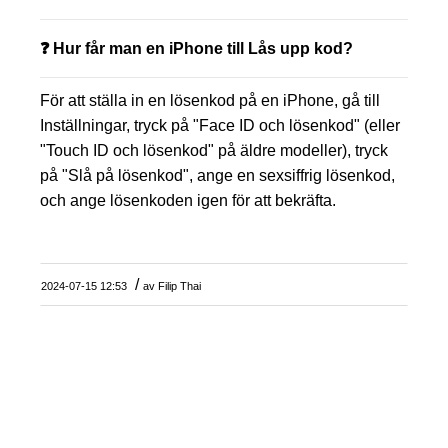
❓ Hur får man en iPhone till Lås upp kod?
För att ställa in en lösenkod på en iPhone, gå till
Inställningar, tryck på "Face ID och lösenkod" (eller
"Touch ID och lösenkod" på äldre modeller), tryck
på "Slå på lösenkod", ange en sexsiffrig lösenkod,
och ange lösenkoden igen för att bekräfta.
/
2024-07-15 12:53
av
Filip Thai