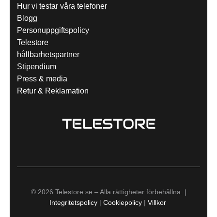
Hur vi testar våra telefoner
Blogg
Personuppgiftspolicy
Telestore
hållbarhetspartner
Stipendium
Press & media
Retur & Reklamation
© 2026 Telestore.se – Alla rättigheter förbehållna. |
Integritetspolicy
|
Cookiepolicy
|
Villkor