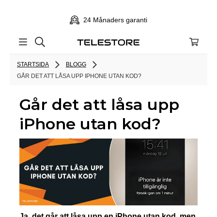
24 Månaders garanti
STARTSIDA
BLOGG
GÅR DET ATT LÅSA UPP IPHONE UTAN KOD?
Går det att låsa upp
iPhone utan kod?
Ja, det går att låsa upp en iPhone utan kod, men