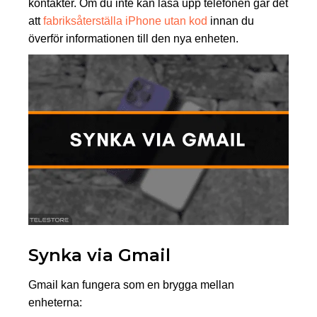
kontakter. Om du inte kan låsa upp telefonen går det
att
fabriksåterställa iPhone utan kod
innan du
överför informationen till den nya enheten.
Synka via Gmail
Gmail kan fungera som en brygga mellan
enheterna: