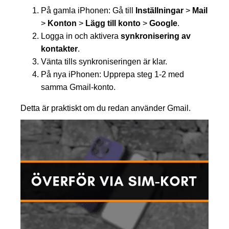
På gamla iPhonen: Gå till
Inställningar
>
Mail
>
Konton
>
Lägg till konto
>
Google
.
Logga in och aktivera
synkronisering av
kontakter
.
Vänta tills synkroniseringen är klar.
På nya iPhonen: Upprepa steg 1-2 med
samma Gmail-konto.
Detta är praktiskt om du redan använder Gmail.