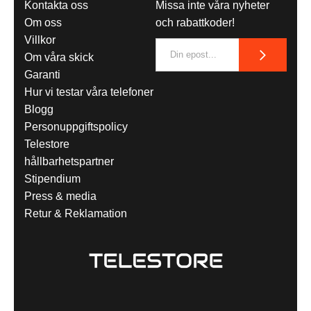
Kontakta oss
Missa inte våra nyheter
Om oss
och rabattkoder!
Villkor
Om våra skick
Garanti
Hur vi testar våra telefoner
Blogg
Personuppgiftspolicy
Telestore
hållbarhetspartner
Stipendium
Press & media
Retur & Reklamation