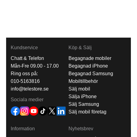
Kundservice
Köp & Sälj
Chatt & Telefon
Begagnade mobiler
Mån-Fre 09.00 - 17.00
Begagnad iPhone
Ring oss på:
Begagnad Samsung
010-5163816
Mobiltillbehör
info@telestore.se
Sälj mobil
Sälja iPhone
Sociala medier
Sälj Samsung
Sälj mobil företag
Information
Nyhetsbrev