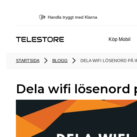
Handla tryggt med Klarna
Köp Mobil
STARTSIDA
BLOGG
DELA WIFI LÖSENORD PÅ 
Dela wifi lösenord