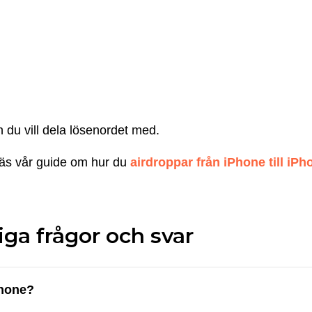
 du vill dela lösenordet med.
 Läs vår guide om hur du
airdroppar från iPhone till iPh
iga frågor och svar
Phone?