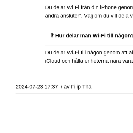
Du delar Wi-Fi från din iPhone genom a
andra ansluter". Välj om du vill dela 
❓ Hur delar man Wi-Fi till någon
Du delar Wi-Fi till någon genom att 
iCloud och hålla enheterna nära var
2024-07-23 17:37
/
av
Filip Thai