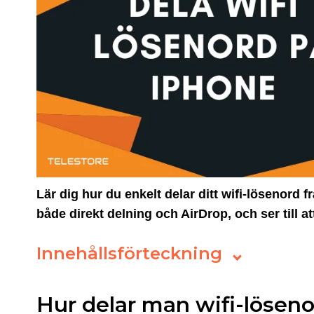
Lär dig hur du enkelt delar ditt wifi-lösenord 
både direkt delning och AirDrop, och ser till 
Innehållsförteckning
Hur delar man wifi-lösen