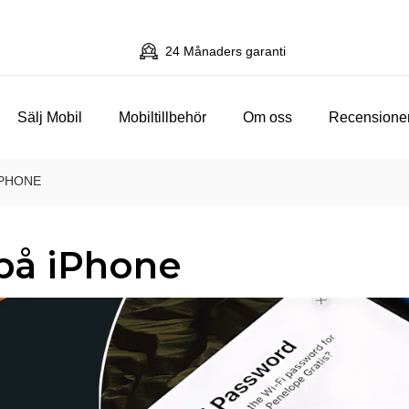
24 Månaders garanti
Sälj Mobil
Mobiltillbehör
Om oss
Recensione
IPHONE
 på iPhone