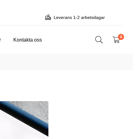
Leverans 1-2 arbetsdagar
0
r
Kontakta oss