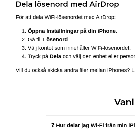
Dela lösenord med AirDrop
För att dela WiFi-lösenordet med AirDrop:
Öppna Inställningar på din iPhone
.
Gå till
Lösenord
.
Välj kontot som innehåller WiFi-lösenordet.
Tryck på
Dela
och välj den enhet eller person
Vill du också skicka andra filer mellan iPhones?
Vanl
❓ Hur delar jag Wi-Fi från min i