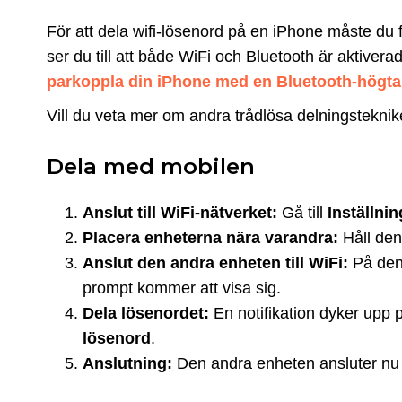
För att dela wifi-lösenord på en iPhone måste du 
ser du till att både WiFi och Bluetooth är aktiv
parkoppla din iPhone med en Bluetooth-högta
Vill du veta mer om andra trådlösa delningsteknik
Dela med mobilen
Anslut till WiFi-nätverket:
Gå till
Inställnin
Placera enheterna nära varandra:
Håll den
Anslut den andra enheten till WiFi:
På den 
prompt kommer att visa sig.
Dela lösenordet:
En notifikation dyker upp 
lösenord
.
Anslutning:
Den andra enheten ansluter nu au