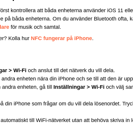
först kontrollera att båda enheterna använder iOS 11 elle
erade på båda enheterna. Om du använder Bluetooth ofta, 
lare
för musik och samtal.
er? Kolla hur
NFC fungerar på iPhone
.
gar > Wi-Fi
och anslut till det nätverk du vill dela.
 andra enheten nära din iPhone och se till att den är upp
andra enheten, gå till
Inställningar > Wi-Fi
och välj sa
på din iPhone som frågar om du vill dela lösenordet. Try
tomatiskt till WiFi-nätverket utan att behöva skriva in 