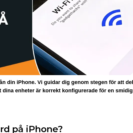
från din iPhone. Vi guidar dig genom stegen för att de
att dina enheter är korrekt konfigurerade för en smidi
ord på iPhone?