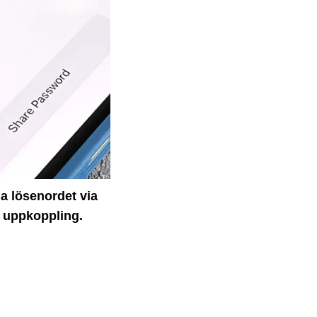
la lösenordet via
g uppkoppling.