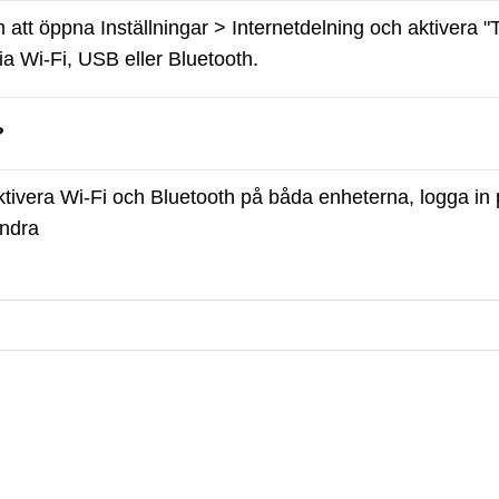
tt öppna Inställningar > Internetdelning och aktivera "Til
via Wi-Fi, USB eller Bluetooth.
?
aktivera Wi-Fi och Bluetooth på båda enheterna, logga in
andra