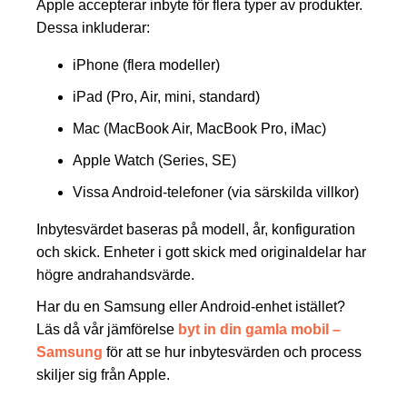
Apple accepterar inbyte för flera typer av produkter.
Dessa inkluderar:
iPhone (flera modeller)
iPad (Pro, Air, mini, standard)
Mac (MacBook Air, MacBook Pro, iMac)
Apple Watch (Series, SE)
Vissa Android-telefoner (via särskilda villkor)
Inbytesvärdet baseras på modell, år, konfiguration
och skick. Enheter i gott skick med originaldelar har
högre andrahandsvärde.
Har du en Samsung eller Android-enhet istället?
Läs då vår jämförelse
byt in din gamla mobil –
Samsung
för att se hur inbytesvärden och process
skiljer sig från Apple.