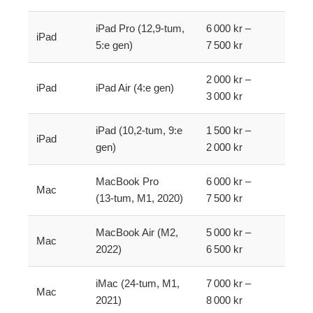
iPad Pro (12,9‑tum,
6 000 kr –
iPad
5:e gen)
7 500 kr
2 000 kr –
iPad
iPad Air (4:e gen)
3 000 kr
iPad (10,2‑tum, 9:e
1 500 kr –
iPad
gen)
2 000 kr
MacBook Pro
6 000 kr –
Mac
(13‑tum, M1, 2020)
7 500 kr
MacBook Air (M2,
5 000 kr –
Mac
2022)
6 500 kr
iMac (24‑tum, M1,
7 000 kr –
Mac
2021)
8 000 kr