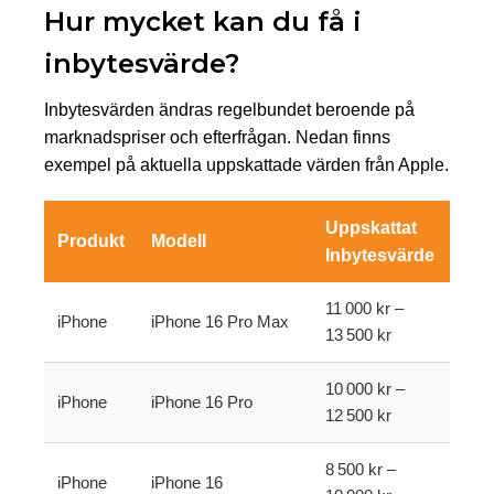
Hur mycket kan du få i
inbytesvärde?
Inbytesvärden ändras regelbundet beroende på
marknadspriser och efterfrågan. Nedan finns
exempel på aktuella uppskattade värden från Apple.
Uppskattat
Produkt
Modell
Inbytesvärde
11 000 kr –
iPhone
iPhone 16 Pro Max
13 500 kr
10 000 kr –
iPhone
iPhone 16 Pro
12 500 kr
8 500 kr –
iPhone
iPhone 16