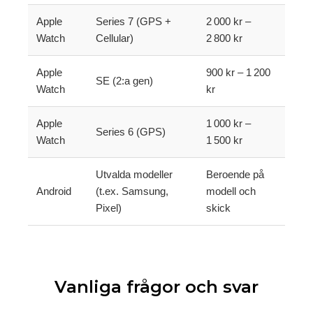
Apple
Series 7 (GPS +
2 000 kr –
Watch
Cellular)
2 800 kr
Apple
900 kr – 1 200
SE (2:a gen)
Watch
kr
Apple
1 000 kr –
Series 6 (GPS)
Watch
1 500 kr
Utvalda modeller
Beroende på
Android
(t.ex. Samsung,
modell och
Pixel)
skick
Vanliga frågor och svar