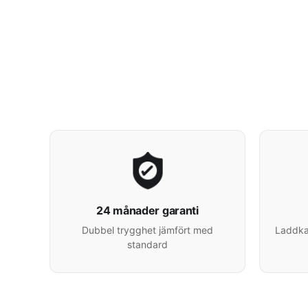
24 månader garanti
Dubbel trygghet jämfört med
Laddkab
standard