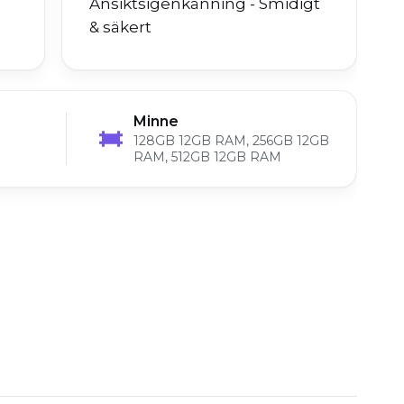
Ansiktsigenkänning - Smidigt
& säkert
Minne
128GB 12GB RAM, 256GB 12GB
RAM, 512GB 12GB RAM