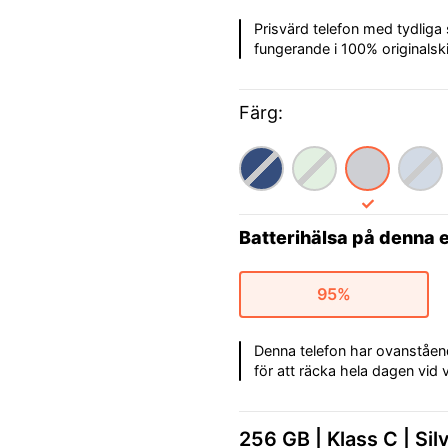
Prisvärd telefon med tydliga
fungerande i 100% originalsk
Färg:
Batterihälsa på denna 
95%
Denna telefon har ovanstående 
för att räcka hela dagen vid
256 GB
Klass C
Sil