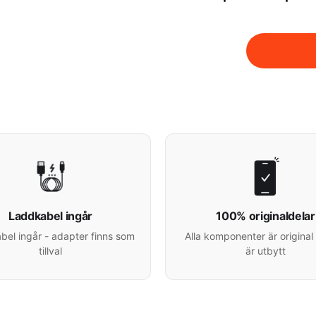
Laddkabel ingår
100% originaldelar
el ingår - adapter finns som
Alla komponenter är original 
tillval
är utbytt