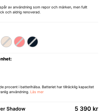
 spår av användning som repor och märken, men fullt
ick och aldrig renoverad.
enhet:
procent i batterihälsa. Batteriet har tillräcklig kapacitet
 vanlig användning.
Läs mer
5 390 kr
ver Shadow