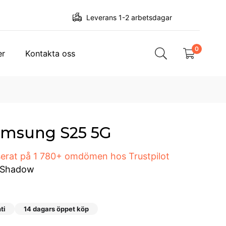
Leverans 1-2 arbetsdagar
0
er
Kontakta oss
msung S25 5G
aserat på 1 780+ omdömen hos Trustpilot
r Shadow
ti
14 dagars öppet köp