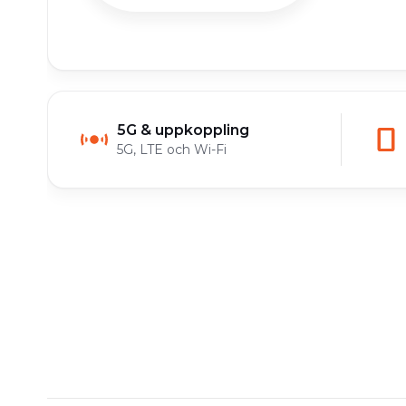
5G & uppkoppling
5G, LTE och Wi-Fi