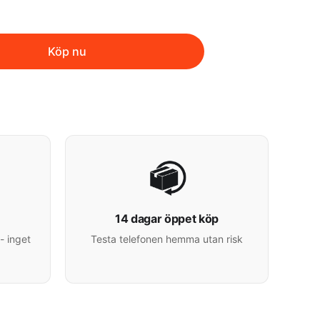
Köp nu
14 dagar öppet köp
- inget
Testa telefonen hemma utan risk