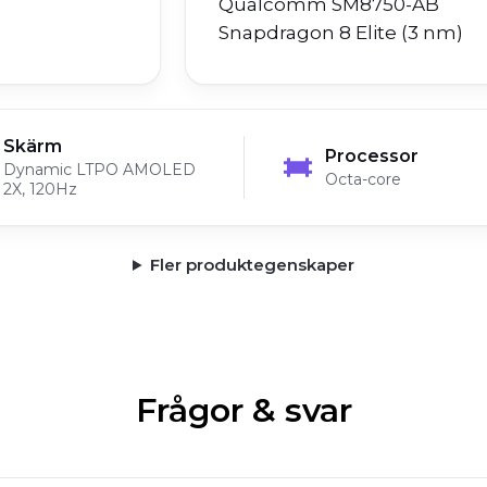
Qualcomm SM8750-AB
Snapdragon 8 Elite (3 nm)
Skärm
Processor
Dynamic LTPO AMOLED
Octa-core
2X, 120Hz
Fler produktegenskaper
Frågor & svar