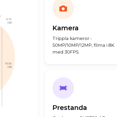
Kamera
Trippla kameror -
50MP/10MP/12MP, filma i 8K
med 30FPS.
Prestanda