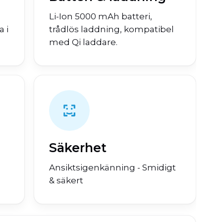
Li-Ion 5000 mAh batteri,
 i
trådlös laddning, kompatibel
med Qi laddare.
Säkerhet
Ansiktsigenkänning - Smidigt
& säkert