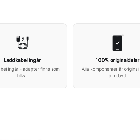
Laddkabel ingår
100% originaldelar
el ingår - adapter finns som
Alla komponenter är original 
tillval
är utbytt