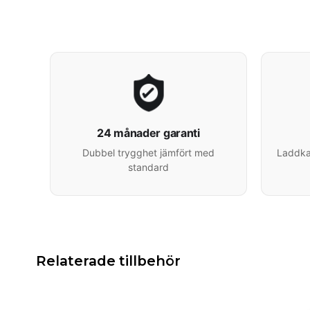
24 månader garanti
Dubbel trygghet jämfört med
Laddkab
standard
Relaterade tillbehör