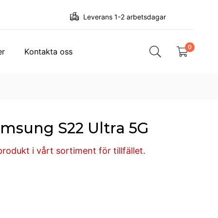
Leverans 1-2 arbetsdagar
0
er
Kontakta oss
msung S22 Ultra 5G
odukt i vårt sortiment för tillfället.