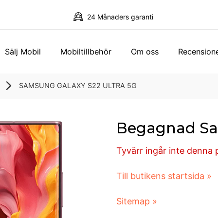
24 Månaders garanti
Sälj Mobil
Mobiltillbehör
Om oss
Recension
SAMSUNG GALAXY S22 ULTRA 5G
Begagnad Sa
Tyvärr ingår inte denna pr
Till butikens startsida »
Sitemap »