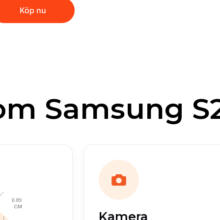
Köp nu
m Samsung S22
Kamera