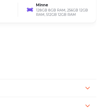
Minne
128GB 8GB RAM, 256GB 12GB
RAM, 512GB 12GB RAM