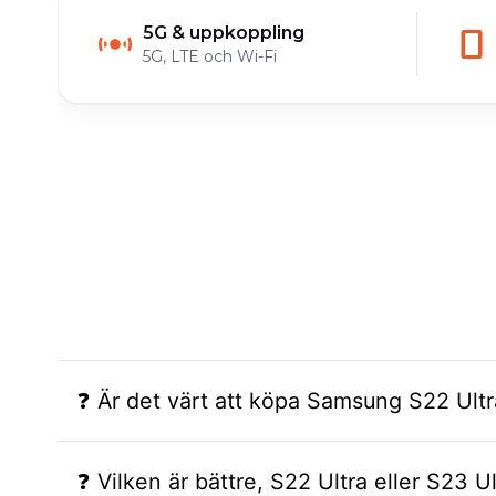
5G & uppkoppling
5G, LTE och Wi-Fi
❓ Är det värt att köpa Samsung S22 Ultr
❓ Vilken är bättre, S22 Ultra eller S23 Ul