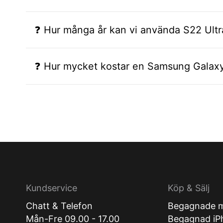
❓ Hur många år kan vi använda S22 Ultr
❓ Hur mycket kostar en Samsung Galaxy
Kundservice
Köp & Sälj
Chatt & Telefon
Begagnade m
Mån-Fre 09.00 - 17.00
Begagnad iP