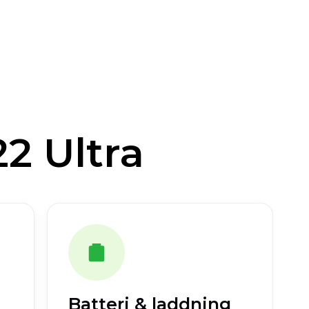
 Ultra
Batteri & laddning