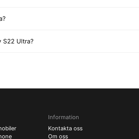
a?
 S22 Ultra?
Information
obiler
Kontakta oss
hone
Om oss