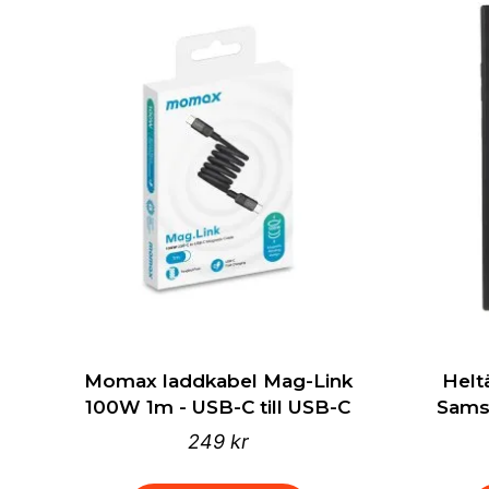
Momax laddkabel Mag-Link
Helt
100W 1m - USB-C till USB-C
Samsu
249 kr