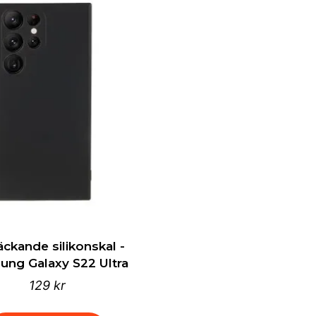
äckande silikonskal -
ng Galaxy S22 Ultra
129 kr