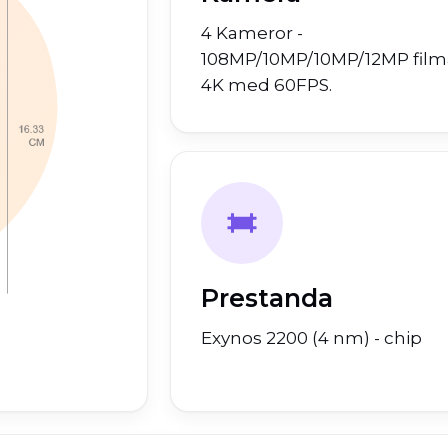
4 Kameror -
108MP/10MP/10MP/12MP filma
4K med 60FPS.
Prestanda
Exynos 2200 (4 nm) - chip